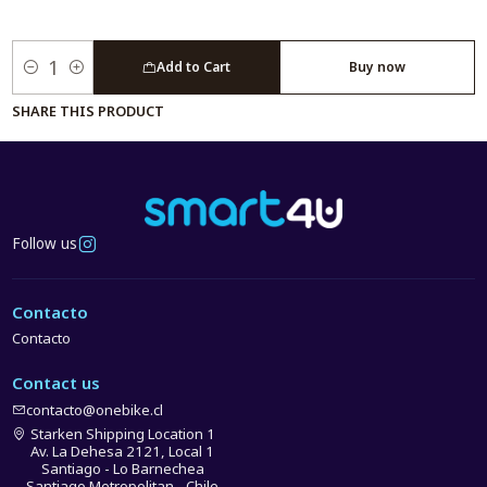
Add to Cart
Buy now
Quantity
SHARE THIS PRODUCT
Follow us
Contacto
Contacto
Contact us
contacto@onebike.cl
Starken Shipping Location 1
Av. La Dehesa 2121, Local 1
Santiago - Lo Barnechea
Santiago Metropolitan - Chile