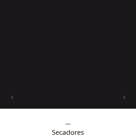
Laifen
Secadores