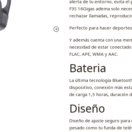
alerta de tu entorno, evita el 
F3S 16Gigas adema solo neces
rechazar llamadas, reproducir
Perfecto para hacer deportes
Y además cuenta con una memo
necesidad de estar conectado
FLAC, APE, WMA y AAC.
Bateria
La última tecnología Bluetoo
dispositivo, conexión más est
de carga 1,5 horas, duración 
Diseño
Diseño de ajuste seguro para u
pesado como tu funda de telé