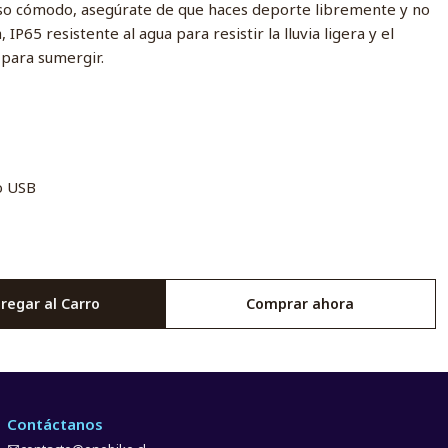
so cómodo, asegúrate de que haces deporte libremente y no
IP65 resistente al agua para resistir la lluvia ligera y el
 para sumergir.
o USB
regar al Carro
Comprar ahora
Contáctanos