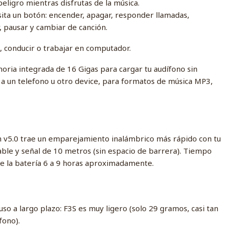
peligro mientras disfrutas de la música.
ita un botón: encender, apagar, responder llamadas,
, pausar y cambiar de canción.
, conducir o trabajar en computador.
ria integrada de 16 Gigas para cargar tu audífono sin
 a un telefono u otro device, para formatos de música MP3,
th v5.0 trae un emparejamiento inalámbrico más rápido con tu
able y señal de 10 metros (sin espacio de barrera). Tiempo
de la batería 6 a 9 horas aproximadamente.
so a largo plazo: F3S es muy ligero (solo 29 gramos, casi tan
fono).