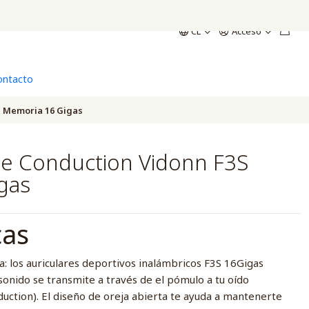
CL
Acceso
ontacto
S Memoria 16 Gigas
e Conduction Vidonn F3S
gas
cas
a: los auriculares deportivos inalámbricos F3S 16Gigas
sonido se transmite a través de el pómulo a tu oído
uction). El diseño de oreja abierta te ayuda a mantenerte