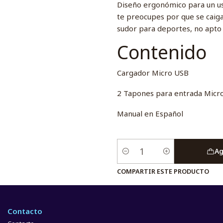
Diseño ergonómico para un u
te preocupes por que se caiga, 
sudor para deportes, no apto
Contenido
Cargador Micro USB
2 Tapones para entrada Micr
Manual en Español
Ag
Cantidad
COMPARTIR ESTE PRODUCTO
Contacto