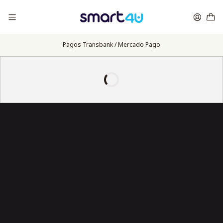
Pagos Transbank / Mercado Pago