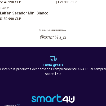
$149.990 CLP
$129.990 CLP
|
Laifen
Laifen Secador Mini Blanco
$159.990 CLP
SÍGUENOS EN INSTAGRAM
@smart4u_cl
Envío gratis
¡Obtén tus productos despachados completamente GRATIS al compra
sobre $50!
Síguenos