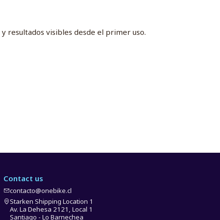
y resultados visibles desde el primer uso.
Contact us
contacto@onebike.cl
Starken Shipping Location 1
Av. La Dehesa 2121, Local 1
Santiago - Lo Barnechea